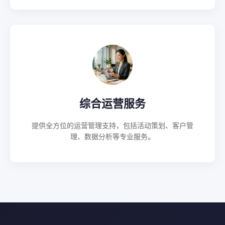
综合运营服务
提供全方位的运营管理支持，包括活动策划、客户管
理、数据分析等专业服务。