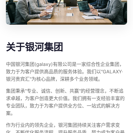
关于银河集团
中国银河集团(galaxy)有限公司是一家综合性企业集团，
致力于为客户提供高品质的服务体验。我们以"GALAXY·
银河贵宾汇"为核心品牌，深耕多个业务领域。
集团秉承"专业、诚信、创新、共赢"的经营理念，不断追
求卓越，为客户创造更大价值。我们拥有一支经验丰富的
专业团队，致力于为客户提供全方位、一站式的解决方
案。
作为行业内的领先企业，银河集团持续关注客户需求变
化，不断优化服务流程，提升服务品质，努力成为客户最